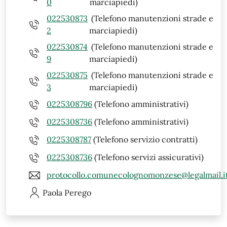
0
marciapiedi)
022530873
(Telefono manutenzioni strade e
2
marciapiedi)
022530874
(Telefono manutenzioni strade e
9
marciapiedi)
022530875
(Telefono manutenzioni strade e
3
marciapiedi)
0225308796
(Telefono amministrativi)
0225308736
(Telefono amministrativi)
0225308787
(Telefono servizio contratti)
0225308736
(Telefono servizi assicurativi)
protocollo.comunecolognomonzese@legalmail.i
Paola
Perego