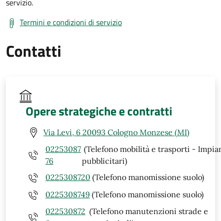
servizio.
Termini e condizioni di servizio
Contatti
Opere strategiche e contratti
Via Levi, 6 20093 Cologno Monzese (MI)
02253087
(Telefono mobilità e trasporti - Impia
76
pubblicitari)
0225308720
(Telefono manomissione suolo)
0225308749
(Telefono manomissione suolo)
022530872
(Telefono manutenzioni strade e