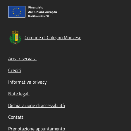
Comune di Cologno Monzese
Footer menu
Area riservata
Crediti
Informativa privacy
Note legali
Dichiarazione di accessibilità
Contatti
Prenotazione appuntamento