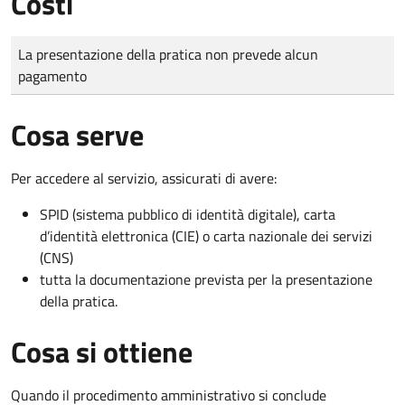
Costi
Tipo di pagamento
Importo
La presentazione della pratica non prevede alcun
pagamento
Cosa serve
Per accedere al servizio, assicurati di avere:
SPID (sistema pubblico di identità digitale), carta
d’identità elettronica (CIE) o carta nazionale dei servizi
(CNS)
tutta la documentazione prevista per la presentazione
della pratica.
Cosa si ottiene
Quando il procedimento amministrativo si conclude