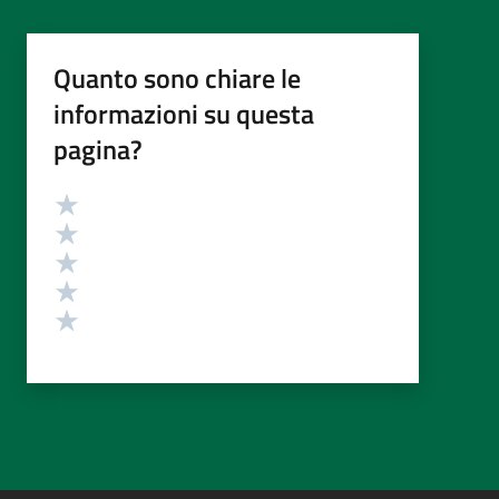
Quanto sono chiare le
informazioni su questa
pagina?
Valutazione
Valuta 5 stelle su 5
Valuta 4 stelle su 5
Valuta 3 stelle su 5
Valuta 2 stelle su 5
Valuta 1 stelle su 5