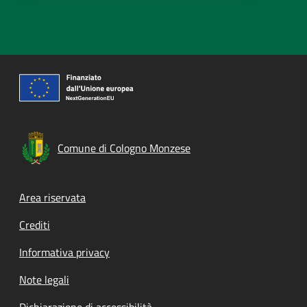
Comune di Cologno Monzese
Footer menu
Area riservata
Crediti
Informativa privacy
Note legali
Dichiarazione di accessibilità