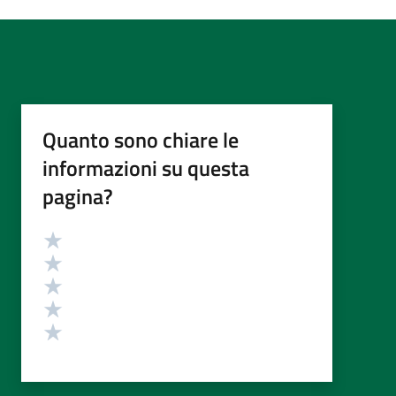
Quanto sono chiare le
informazioni su questa
pagina?
Valutazione
Valuta 5 stelle su 5
Valuta 4 stelle su 5
Valuta 3 stelle su 5
Valuta 2 stelle su 5
Valuta 1 stelle su 5