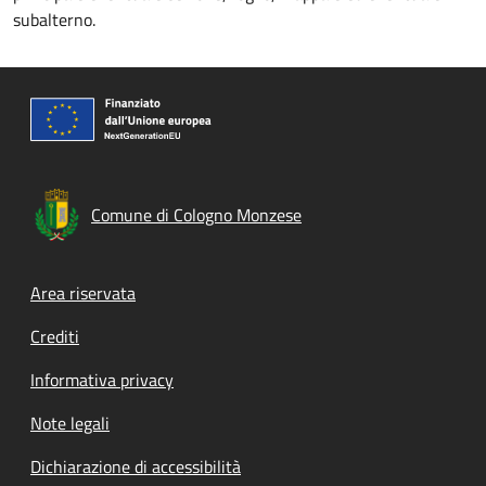
subalterno.
Comune di Cologno Monzese
Footer menu
Area riservata
Crediti
Informativa privacy
Note legali
Dichiarazione di accessibilità