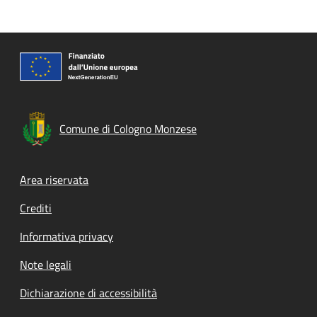
Comune di Cologno Monzese
Footer menu
Area riservata
Crediti
Informativa privacy
Note legali
Dichiarazione di accessibilità