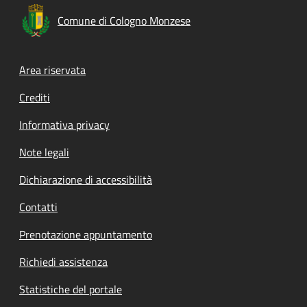
Comune di Cologno Monzese
Footer menu
Area riservata
Crediti
Informativa privacy
Note legali
Dichiarazione di accessibilità
Contatti
Prenotazione appuntamento
Richiedi assistenza
Statistiche del portale