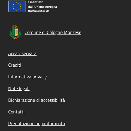
Comune di Cologno Monzese
Footer menu
Area riservata
Crediti
Informativa privacy
Note legali
Dichiarazione di accessibilità
Contatti
Prenotazione appuntamento