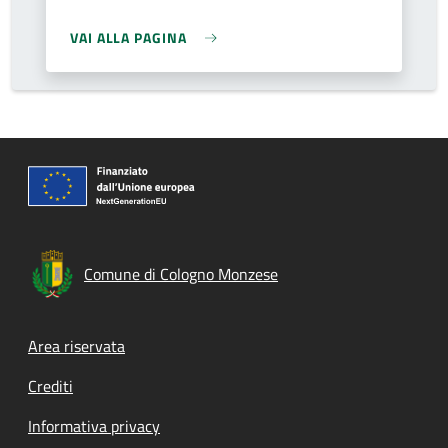
VAI ALLA PAGINA
Comune di Cologno Monzese
Footer menu
Area riservata
Crediti
Informativa privacy