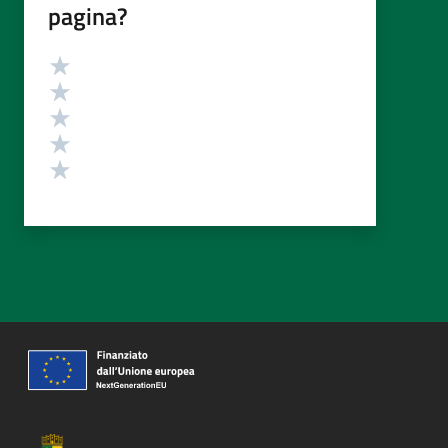
pagina?
Valutazione
Valuta 5 stelle su 5
Valuta 4 stelle su 5
Valuta 3 stelle su 5
Valuta 2 stelle su 5
Valuta 1 stelle su 5