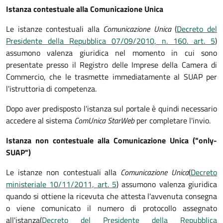
Istanza contestuale alla Comunicazione Unica
Le istanze contestuali alla
Comunicazione Unica
(
Decreto del
Presidente della Repubblica 07/09/2010, n. 160. art. 5
)
assumono valenza giuridica nel momento in cui sono
presentate presso il Registro delle Imprese della Camera di
Commercio, che le trasmette immediatamente al SUAP per
l'istruttoria di competenza.
Dopo aver predisposto l'istanza sul portale è quindi necessario
accedere al sistema
ComUnica StarWeb
per completare l'invio.
Istanza non contestuale alla Comunicazione Unica ("only-
SUAP")
Le istanze non contestuali alla
Comunicazione Unica
(
Decreto
ministeriale 10/11/2011, art. 5
) assumono valenza giuridica
quando si ottiene la ricevuta che attesta l'avvenuta consegna
o viene comunicato il numero di protocollo assegnato
all'istanza
(
Decreto del Presidente della Repubblica