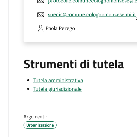
protocollo.comunecolognomonzese@leg
suecis@comune.colognomonzese.mi.it
Paola
Perego
Strumenti di tutela
Tutela amministrativa
Tutela giurisdizionale
Argomenti:
Urbanizzazione