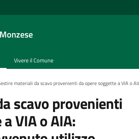
 Monzese
Vivere il Comune
estire materiali da scavo provenienti da opere soggette a VIA o AI
 da scavo provenienti
 a VIA o AIA:
vvenuto utilizzo