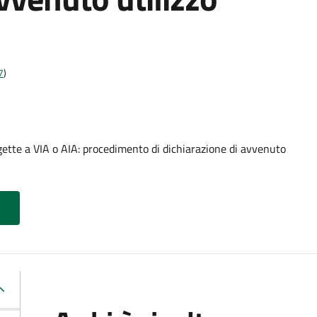
7
)
gette a VIA o AIA: procedimento di dichiarazione di avvenuto