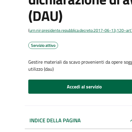
(DAU)
(
urn:nir:presidente.repubblica:decreto:2017-06-13;120~art
Servizio attivo
Gestire materiali da scavo provenienti da opere sog
utilizzo (dau)
Accedi al servizio
INDICE DELLA PAGINA