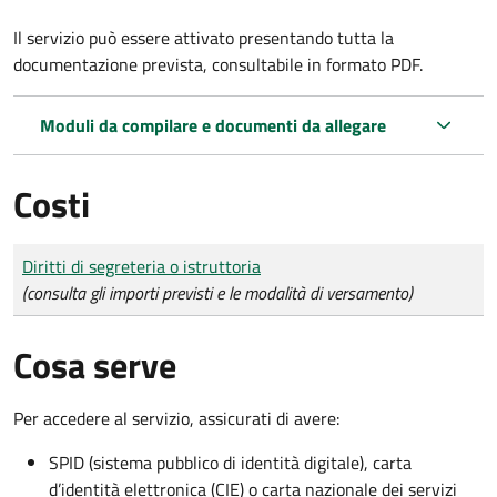
Il servizio può essere attivato presentando tutta la
documentazione prevista, consultabile in formato PDF.
Moduli da compilare e documenti da allegare
Costi
Tipo di pagamento
Importo
Diritti di segreteria o istruttoria
(consulta gli importi previsti e le modalità di versamento)
Cosa serve
Per accedere al servizio, assicurati di avere:
SPID (sistema pubblico di identità digitale), carta
d’identità elettronica (CIE) o carta nazionale dei servizi