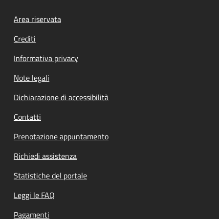
Footer menu
Area riservata
Crediti
Informativa privacy
Note legali
Dichiarazione di accessibilità
Contatti
Prenotazione appuntamento
Richiedi assistenza
Statistiche del portale
Leggi le FAQ
Pagamenti