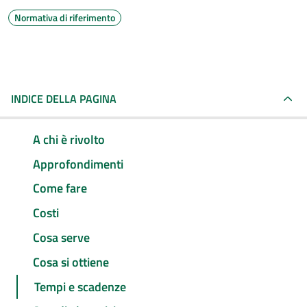
Normativa di riferimento
INDICE DELLA PAGINA
A chi è rivolto
Approfondimenti
Come fare
Costi
Cosa serve
Cosa si ottiene
Tempi e scadenze