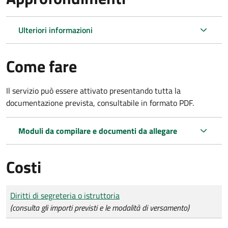
Ulteriori informazioni
Come fare
Il servizio può essere attivato presentando tutta la
documentazione prevista, consultabile in formato PDF.
Moduli da compilare e documenti da allegare
Costi
Tipo di pagamento
Importo
Diritti di segreteria o istruttoria
(consulta gli importi previsti e le modalità di versamento)