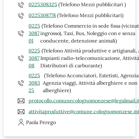
0225308325
(Telefono Mezzi pubblicitari )
0225308778
(Telefono Mezzi pubblicitari)
0225
(Telefono Commercio in sede fissa (vicinat
3087
ingrosso), Taxi, Bus, Noleggio con e senza
01
conducente, detenzione animali)
0225
(Telefono Attività produttive e artigianali,
3087
Impianti radio-telecomunicazione, Attività
08
Distributori di carburante)
0225
(Telefono Acconciatori, Estetisti, Agenzia 
3083
Agenzia viaggi, Attività alberghiere e non
25
alberghiere)
protocollo.comunecolognomonzese@legalmail.i
attivitaproduttive@comune.colognomonzese.mi
Paola
Perego