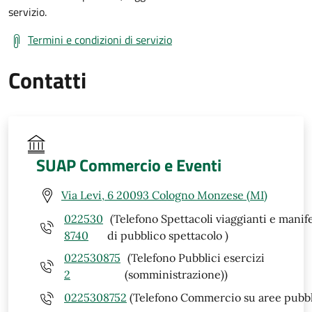
servizio.
Termini e condizioni di servizio
Contatti
SUAP Commercio e Eventi
Via Levi, 6 20093 Cologno Monzese (MI)
022530
(Telefono Spettacoli viaggianti e manif
8740
di pubblico spettacolo )
022530875
(Telefono Pubblici esercizi
2
(somministrazione))
0225308752
(Telefono Commercio su aree pubbl