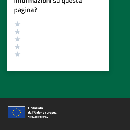
informazioni su questa
pagina?
Valutazione
Valuta 5 stelle su 5
Valuta 4 stelle su 5
Valuta 3 stelle su 5
Valuta 2 stelle su 5
Valuta 1 stelle su 5