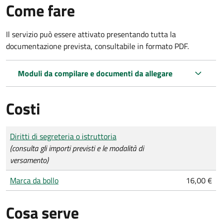
Come fare
Il servizio può essere attivato presentando tutta la
documentazione prevista, consultabile in formato PDF.
Moduli da compilare e documenti da allegare
Costi
Tipo di pagamento
Importo
Diritti di segreteria o istruttoria
(consulta gli importi previsti e le modalità di
versamento)
Marca da bollo
16,00 €
Cosa serve