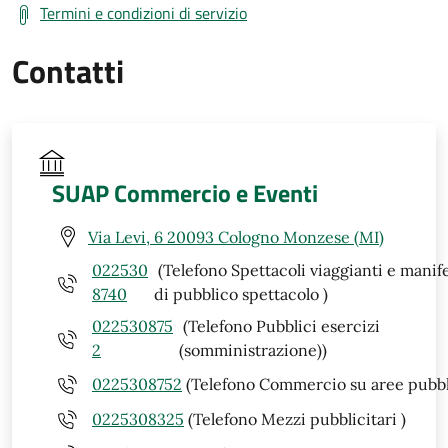
Termini e condizioni di servizio
Contatti
SUAP Commercio e Eventi
Via Levi, 6 20093 Cologno Monzese (MI)
022530
(Telefono Spettacoli viaggianti e manif
8740
di pubblico spettacolo )
022530875
(Telefono Pubblici esercizi
2
(somministrazione))
0225308752
(Telefono Commercio su aree pubbl
0225308325
(Telefono Mezzi pubblicitari )