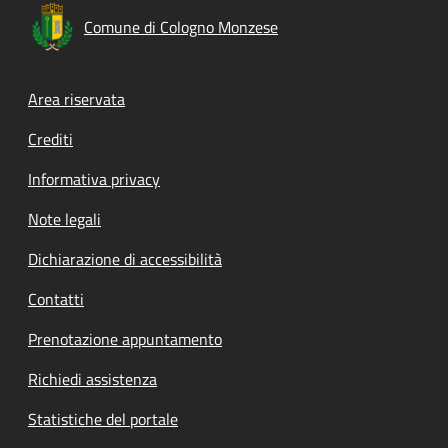
Comune di Cologno Monzese
Footer menu
Area riservata
Crediti
Informativa privacy
Note legali
Dichiarazione di accessibilità
Contatti
Prenotazione appuntamento
Richiedi assistenza
Statistiche del portale