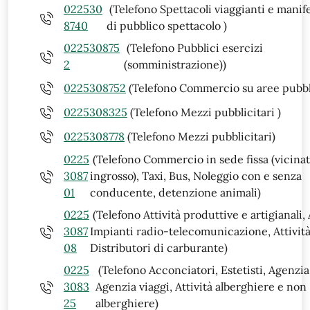
022530
(Telefono Spettacoli viaggianti e manif
8740
di pubblico spettacolo )
022530875
(Telefono Pubblici esercizi
2
(somministrazione))
0225308752
(Telefono Commercio su aree pubbl
0225308325
(Telefono Mezzi pubblicitari )
0225308778
(Telefono Mezzi pubblicitari)
0225
(Telefono Commercio in sede fissa (vicinat
3087
ingrosso), Taxi, Bus, Noleggio con e senza
01
conducente, detenzione animali)
0225
(Telefono Attività produttive e artigianali,
3087
Impianti radio-telecomunicazione, Attività
08
Distributori di carburante)
0225
(Telefono Acconciatori, Estetisti, Agenzia 
3083
Agenzia viaggi, Attività alberghiere e non
25
alberghiere)