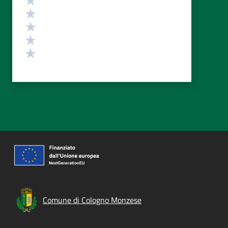
Valuta 4 stelle su 5
Valuta 3 stelle su 5
Valuta 2 stelle su 5
Valuta 1 stelle su 5
Comune di Cologno Monzese