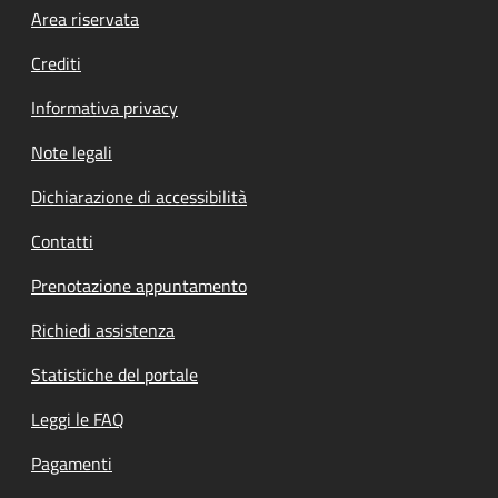
Footer menu
Area riservata
Crediti
Informativa privacy
Note legali
Dichiarazione di accessibilità
Contatti
Prenotazione appuntamento
Richiedi assistenza
Statistiche del portale
Leggi le FAQ
Pagamenti