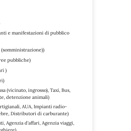
)
anti e manifestazioni di pubblico
i (somministrazione))
ree pubbliche)
ri )
i)
a (vicinato, ingrosso), Taxi, Bus,
e, detenzione animali)
rtigianali, AUA, Impianti radio-
bre, Distributori di carburante)
i, Agenzia d'affari, Agenzia viaggi,
rghiere)