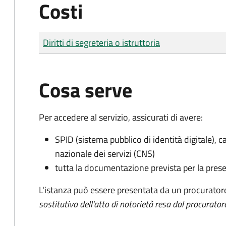
Costi
Tipo di pagamento
Importo
Diritti di segreteria o istruttoria
Cosa serve
Per accedere al servizio, assicurati di avere:
SPID (sistema pubblico di identità digitale), ca
nazionale dei servizi (CNS)
tutta la documentazione prevista per la prese
L'istanza può essere presentata da un procurator
sostitutiva dell'atto di notorietà resa dal procurator