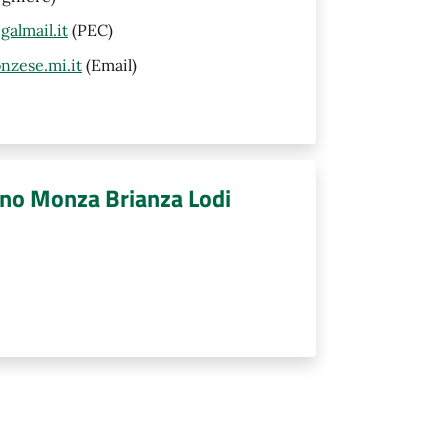
almail.it
(PEC)
nzese.mi.it
(Email)
no Monza Brianza Lodi