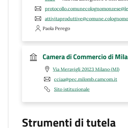
protocollo.comunecolognomonzese@leg
attivitaproduttive@comune.colognomo
Paola
Perego
Camera di Commercio di Mila
Via Meravigli 20123 Milano (MI)
cciaa@pec.milomb.camcom.it
Sito istituzionale
Strumenti di tutela