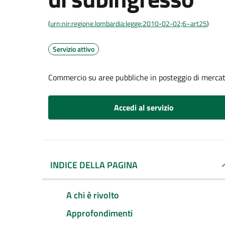
(
urn:nir:regione.lombardia:legge:2010-02-02;6~art25
)
Servizio attivo
Commercio su aree pubbliche in posteggio di merca
Accedi al servizio
INDICE DELLA PAGINA
A chi è rivolto
Approfondimenti