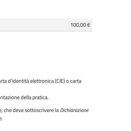
100,00 €
rta d’identità elettronica (CIE) o carta
ntazione della pratica.
e, che deve sottoscrivere la
Dichiarazione
e
.