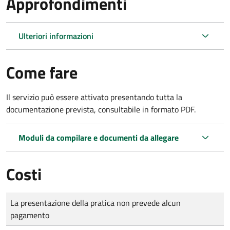
Approfondimenti
Ulteriori informazioni
Come fare
Il servizio può essere attivato presentando tutta la
documentazione prevista, consultabile in formato PDF.
Moduli da compilare e documenti da allegare
Costi
Tipo di pagamento
Importo
La presentazione della pratica non prevede alcun
pagamento