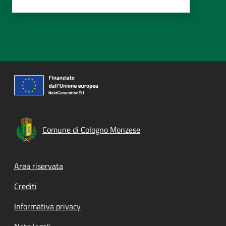
Comune di Cologno Monzese
Footer menu
Area riservata
Crediti
Informativa privacy