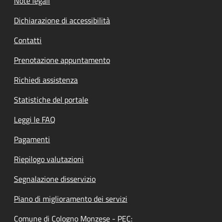
Note legali
Dichiarazione di accessibilità
Contatti
Prenotazione appuntamento
Richiedi assistenza
Statistiche del portale
Leggi le FAQ
Pagamenti
Riepilogo valutazioni
Segnalazione disservizio
Piano di miglioramento dei servizi
Comune di Cologno Monzese - PEC: