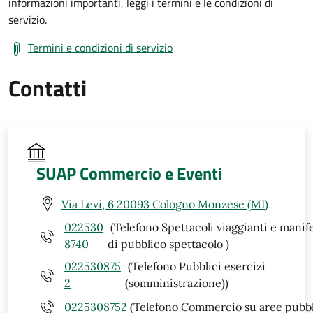
informazioni importanti, leggi i termini e le condizioni di
servizio.
Termini e condizioni di servizio
Contatti
SUAP Commercio e Eventi
Via Levi, 6 20093 Cologno Monzese (MI)
022530
(Telefono Spettacoli viaggianti e manif
8740
di pubblico spettacolo )
022530875
(Telefono Pubblici esercizi
2
(somministrazione))
0225308752
(Telefono Commercio su aree pubbl