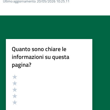
Ultimo aggiornamento:
20/05/2026 10:25.11
Quanto sono chiare le
informazioni su questa
pagina?
Valutazione
Valuta 5 stelle su 5
Valuta 4 stelle su 5
Valuta 3 stelle su 5
Valuta 2 stelle su 5
Valuta 1 stelle su 5