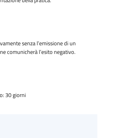
ntazione della pratica.
ivamente senza l’emissione di un
ne comunicherà l’esito negativo.
: 30 giorni