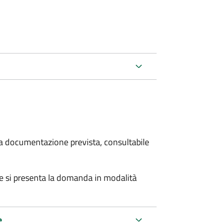
 la documentazione prevista, consultabile
se si presenta la domanda in modalità
e