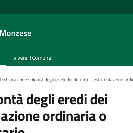
 Monzese
Vivere il Comune
Dichiarazione volontà degli eredi dei defunti – estumulazione ordi
ntà degli eredi dei
azione ordinaria o
sario