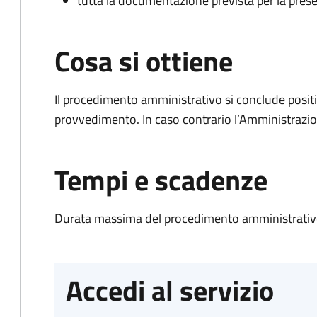
tutta la documentazione prevista per la prese
Cosa si ottiene
Il procedimento amministrativo si conclude posit
provvedimento. In caso contrario l’Amministrazio
Tempi e scadenze
Durata massima del procedimento amministrativo
Accedi al servizio