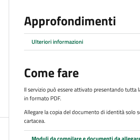
Approfondimenti
Ulteriori informazioni
Come fare
Il servizio può essere attivato presentando tutta
in formato PDF.
Allegare la copia del documento di identità solo 
cartacea.
Moduli da compilare e documenti da allegar