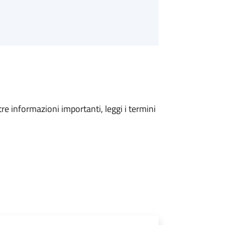
tre informazioni importanti, leggi i termini