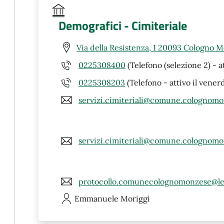
Demografici - Cimiteriale
Via della Resistenza, 1 20093 Cologno 
0225308400
(Telefono (selezione 2) - a
0225308203
(Telefono - attivo il vener
servizi.cimiteriali@comune.colognomo
servizi.cimiteriali@comune.colognomo
protocollo.comunecolognomonzese@leg
Emmanuele
Moriggi