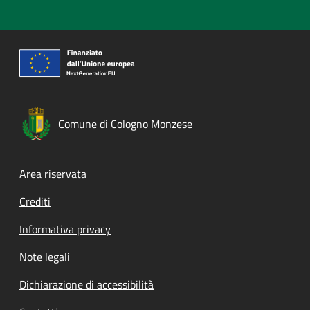
Comune di Cologno Monzese
Footer menu
Area riservata
Crediti
Informativa privacy
Note legali
Dichiarazione di accessibilità