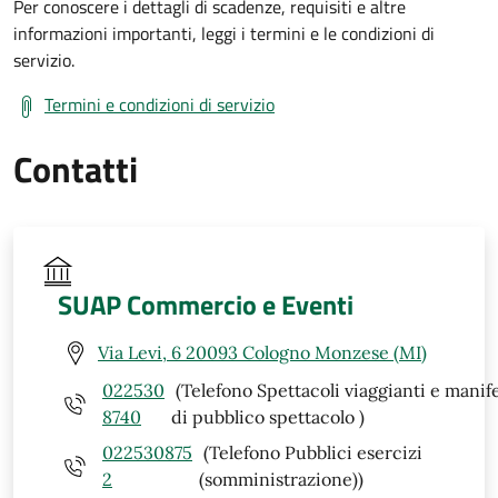
Per conoscere i dettagli di scadenze, requisiti e altre
informazioni importanti, leggi i termini e le condizioni di
servizio.
Termini e condizioni di servizio
Contatti
SUAP Commercio e Eventi
Via Levi, 6 20093 Cologno Monzese (MI)
022530
(Telefono Spettacoli viaggianti e manif
8740
di pubblico spettacolo )
022530875
(Telefono Pubblici esercizi
2
(somministrazione))