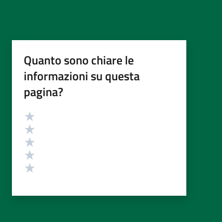
Quanto sono chiare le
informazioni su questa
pagina?
Valutazione
Valuta 5 stelle su 5
Valuta 4 stelle su 5
Valuta 3 stelle su 5
Valuta 2 stelle su 5
Valuta 1 stelle su 5