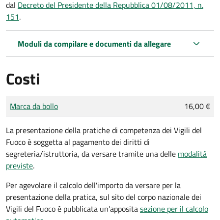
dal
Decreto del Presidente della Repubblica 01/08/2011, n.
151
.
Moduli da compilare e documenti da allegare
Costi
Tipo di pagamento
Importo
Marca da bollo
16,00 €
La presentazione della pratiche di competenza dei Vigili del
Fuoco è soggetta al pagamento dei diritti di
segreteria/istruttoria, da versare tramite una delle
modalità
previste
.
Per agevolare il calcolo dell'importo da versare per la
presentazione della pratica, sul sito del corpo nazionale dei
Vigili del Fuoco è pubblicata un'apposita
sezione per il calcolo