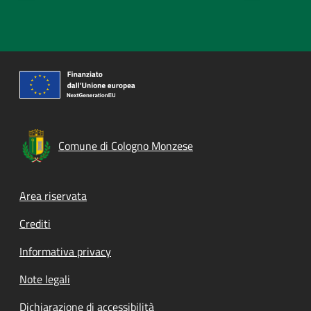
Comune di Cologno Monzese
Footer menu
Area riservata
Crediti
Informativa privacy
Note legali
Dichiarazione di accessibilità