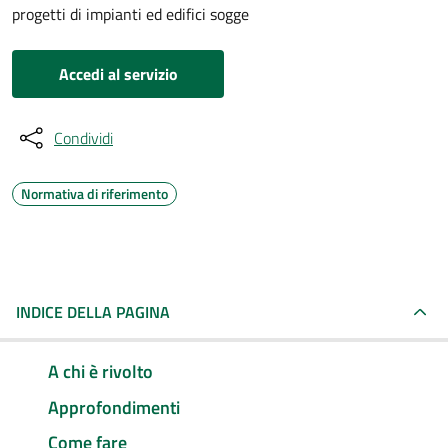
progetti di impianti ed edifici sogge
Accedi al servizio
Condividi
Normativa di riferimento
INDICE DELLA PAGINA
A chi è rivolto
Approfondimenti
Come fare