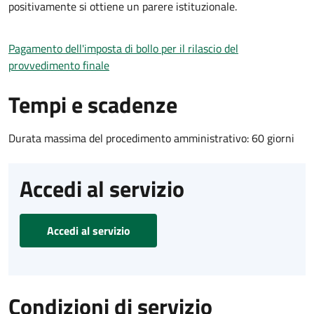
positivamente si ottiene un parere istituzionale.
Pagamento dell'imposta di bollo per il rilascio del
provvedimento finale
Tempi e scadenze
Durata massima del procedimento amministrativo: 60 giorni
Accedi al servizio
Accedi al servizio
Condizioni di servizio