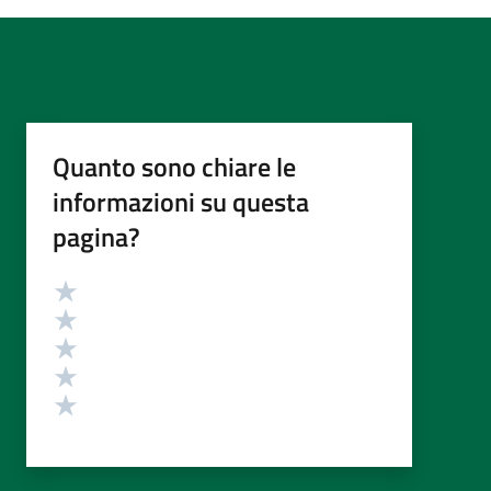
Quanto sono chiare le
informazioni su questa
pagina?
Valutazione
Valuta 5 stelle su 5
Valuta 4 stelle su 5
Valuta 3 stelle su 5
Valuta 2 stelle su 5
Valuta 1 stelle su 5