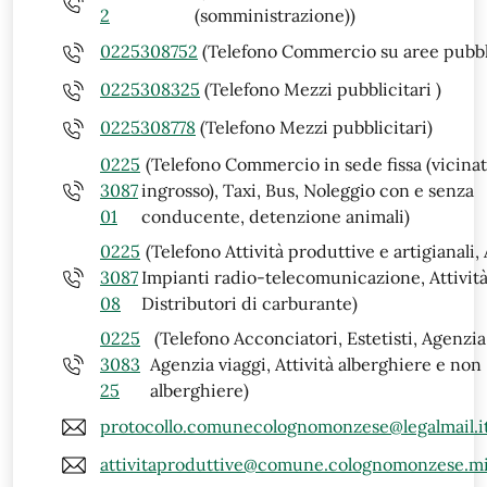
2
(somministrazione))
0225308752
(Telefono Commercio su aree pubbl
0225308325
(Telefono Mezzi pubblicitari )
0225308778
(Telefono Mezzi pubblicitari)
0225
(Telefono Commercio in sede fissa (vicinat
3087
ingrosso), Taxi, Bus, Noleggio con e senza
01
conducente, detenzione animali)
0225
(Telefono Attività produttive e artigianali,
3087
Impianti radio-telecomunicazione, Attività
08
Distributori di carburante)
0225
(Telefono Acconciatori, Estetisti, Agenzia 
3083
Agenzia viaggi, Attività alberghiere e non
25
alberghiere)
protocollo.comunecolognomonzese@legalmail.i
attivitaproduttive@comune.colognomonzese.mi