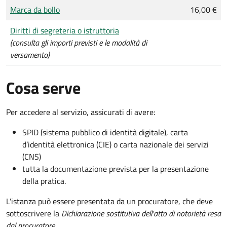
Tipo di pagamento
Importo
Marca da bollo
16,00 €
Diritti di segreteria o istruttoria
(consulta gli importi previsti e le modalità di
versamento)
Cosa serve
Per accedere al servizio, assicurati di avere:
SPID (sistema pubblico di identità digitale), carta
d’identità elettronica (CIE) o carta nazionale dei servizi
(CNS)
tutta la documentazione prevista per la presentazione
della pratica.
L'istanza può essere presentata da un procuratore, che deve
sottoscrivere la
Dichiarazione sostitutiva dell'atto di notorietà resa
dal procuratore
.