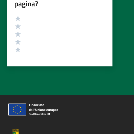
pagina?
Valutazione
Valuta 5 stelle su 5
Valuta 4 stelle su 5
Valuta 3 stelle su 5
Valuta 2 stelle su 5
Valuta 1 stelle su 5