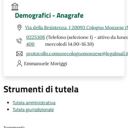
Demografici - Anagrafe
Via della Resistenza, 1 20093 Cologno Monzese (
0225308
(Telefono (selezione 1) - attivo da luned
400
mercoledì 14.00-16.30)
protocollo.comunecolognomonzese@legalmail.i
Emmanuele
Moriggi
Strumenti di tutela
Tutela amministrativa
Tutela giurisdizionale
Argomenti: