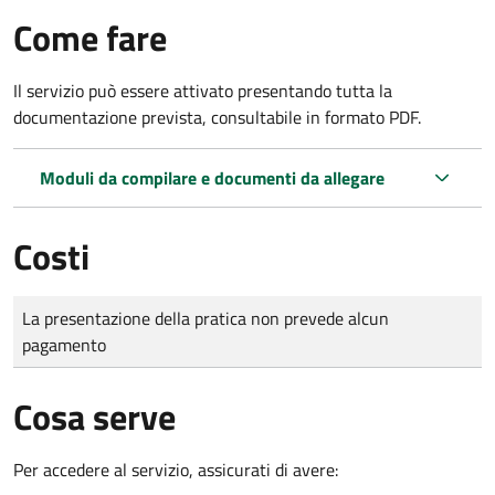
Come fare
Il servizio può essere attivato presentando tutta la
documentazione prevista, consultabile in formato PDF.
Moduli da compilare e documenti da allegare
Costi
Tipo di pagamento
Importo
La presentazione della pratica non prevede alcun
pagamento
Cosa serve
Per accedere al servizio, assicurati di avere: