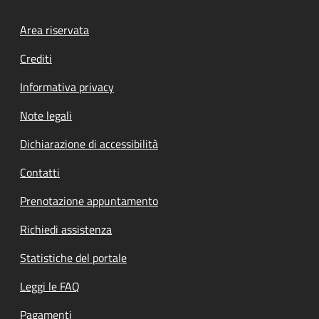
Footer menu
Area riservata
Crediti
Informativa privacy
Note legali
Dichiarazione di accessibilità
Contatti
Prenotazione appuntamento
Richiedi assistenza
Statistiche del portale
Leggi le FAQ
Pagamenti