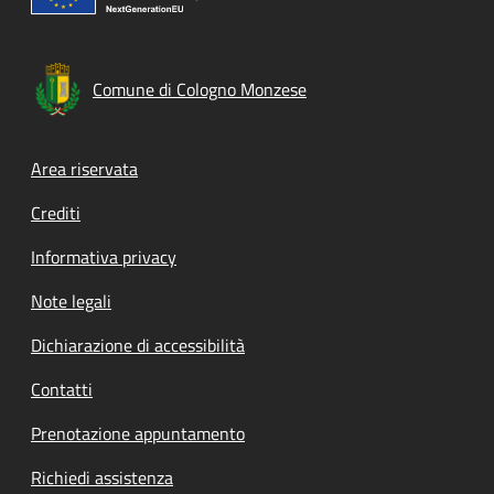
Comune di Cologno Monzese
Footer menu
Area riservata
Crediti
Informativa privacy
Note legali
Dichiarazione di accessibilità
Contatti
Prenotazione appuntamento
Richiedi assistenza