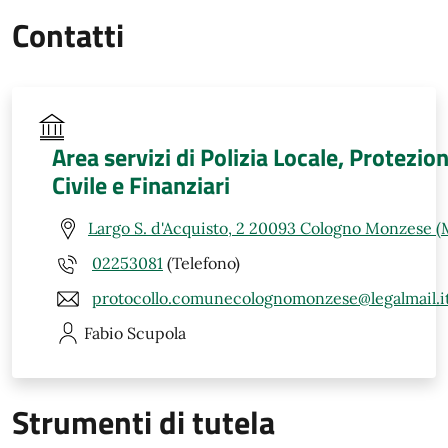
Contatti
Area servizi di Polizia Locale, Protezio
Civile e Finanziari
Largo S. d'Acquisto, 2 20093 Cologno Monzese (
02253081
(Telefono)
protocollo.comunecolognomonzese@legalmail.i
Fabio
Scupola
Strumenti di tutela