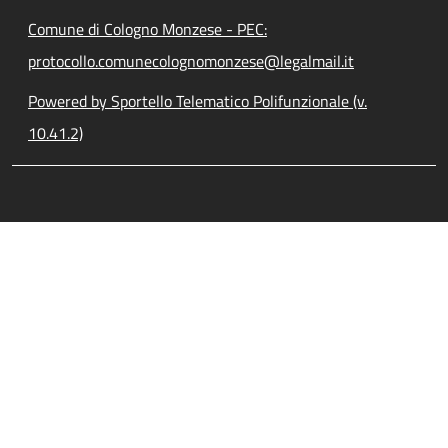
Comune di Cologno Monzese - PEC:
protocollo.comunecolognomonzese@legalmail.it
Powered by Sportello Telematico Polifunzionale (v.
10.41.2)