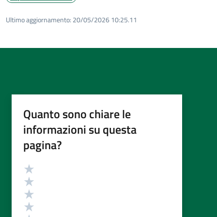
Ultimo aggiornamento:
20/05/2026 10:25.11
Quanto sono chiare le
informazioni su questa
pagina?
Valutazione
Valuta 5 stelle su 5
Valuta 4 stelle su 5
Valuta 3 stelle su 5
Valuta 2 stelle su 5