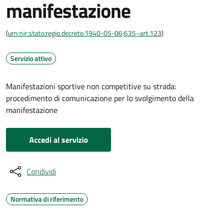
manifestazione
(
urn:nir:stato:regio.decreto:1940-05-06;635~art.123
)
Servizio attivo
Manifestazioni sportive non competitive su strada:
procedimento di comunicazione per lo svolgimento della
manifestazione
Accedi al servizio
Condividi
Normativa di riferimento