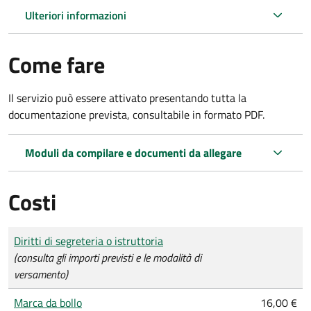
Ulteriori informazioni
Come fare
Il servizio può essere attivato presentando tutta la
documentazione prevista, consultabile in formato PDF.
Moduli da compilare e documenti da allegare
Costi
Tipo di pagamento
Importo
Diritti di segreteria o istruttoria
(consulta gli importi previsti e le modalità di
versamento)
Marca da bollo
16,00 €