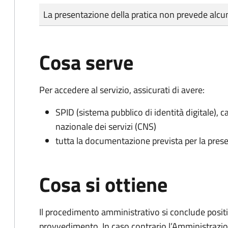
Tipo di pagamento
Importo
La presentazione della pratica non prevede al
Cosa serve
Per accedere al servizio, assicurati di avere:
SPID (sistema pubblico di identità digitale), ca
nazionale dei servizi (CNS)
tutta la documentazione prevista per la prese
Cosa si ottiene
Il procedimento amministrativo si conclude posit
provvedimento. In caso contrario l’Amministrazio