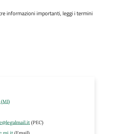
tre informazioni importanti, leggi i termini
 (MI)
@legalmail.it
(PEC)
.mi.it
(Email)