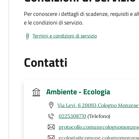
Per conoscere i dettagli di scadenze, requisiti e al
e le condizioni di servizio.
Termini e condizioni di servizio
Contatti
Ambiente - Ecologia
Via Levi, 6 20093 Cologno Monzese
0225308770
(Telefono)
protocollo.comunecolognomonzese
ecologia@comune.colognomonzese