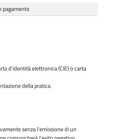
cun pagamento
rta d’identità elettronica (CIE) o carta
ntazione della pratica.
ivamente senza l’emissione di un
ne comunicherà l’esito negativo.