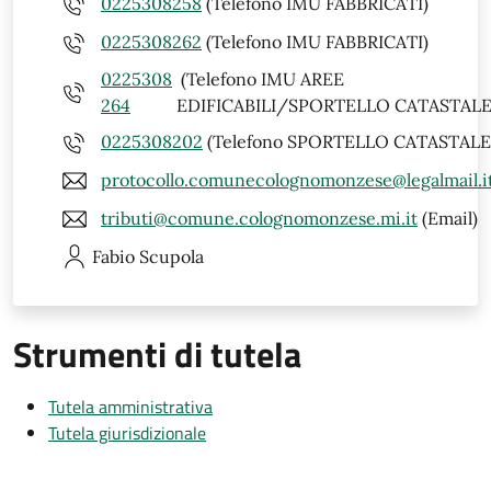
0225308258
(Telefono IMU FABBRICATI)
0225308262
(Telefono IMU FABBRICATI)
0225308
(Telefono IMU AREE
264
EDIFICABILI/SPORTELLO CATASTALE
0225308202
(Telefono SPORTELLO CATASTALE
protocollo.comunecolognomonzese@legalmail.i
tributi@comune.colognomonzese.mi.it
(Email)
Fabio
Scupola
Strumenti di tutela
Tutela amministrativa
Tutela giurisdizionale