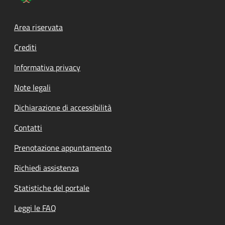
Footer menu
Area riservata
Crediti
Informativa privacy
Note legali
Dichiarazione di accessibilità
Contatti
Prenotazione appuntamento
Richiedi assistenza
Statistiche del portale
Leggi le FAQ