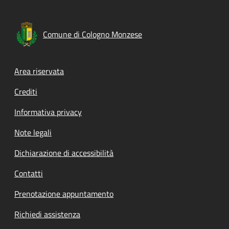
Comune di Cologno Monzese
Footer menu
Area riservata
Crediti
Informativa privacy
Note legali
Dichiarazione di accessibilità
Contatti
Prenotazione appuntamento
Richiedi assistenza