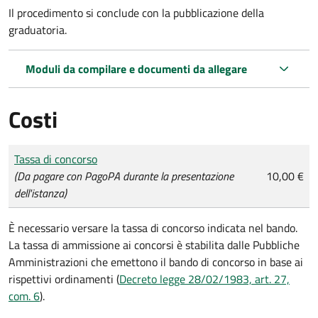
Il procedimento si conclude con la pubblicazione della
graduatoria.
Moduli da compilare e documenti da allegare
Costi
Tipo di pagamento
Importo
Tassa di concorso
(Da pagare con PagoPA durante la presentazione
10,00 €
dell'istanza)
È necessario versare la tassa di concorso indicata nel bando.
La tassa di ammissione ai concorsi è stabilita dalle Pubbliche
Amministrazioni che emettono il bando di concorso in base ai
rispettivi ordinamenti (
Decreto legge 28/02/1983, art. 27,
com. 6
).