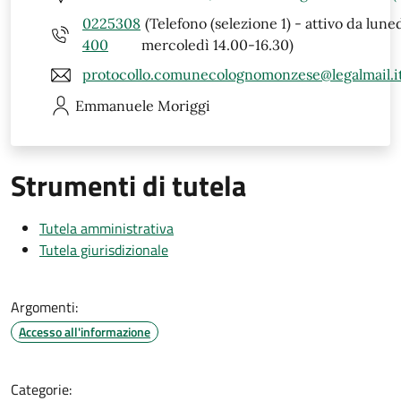
0225308
(Telefono (selezione 1) - attivo da luned
400
mercoledì 14.00-16.30)
protocollo.comunecolognomonzese@legalmail.i
Emmanuele
Moriggi
Strumenti di tutela
Tutela amministrativa
Tutela giurisdizionale
Argomenti:
Accesso all'informazione
Categorie: