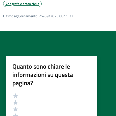
Anagrafe e stato civile
Ultimo aggiornamento:
25/09/2025 08:55.32
Quanto sono chiare le
informazioni su questa
pagina?
Valutazione
Valuta 5 stelle su 5
Valuta 4 stelle su 5
Valuta 3 stelle su 5
Valuta 2 stelle su 5