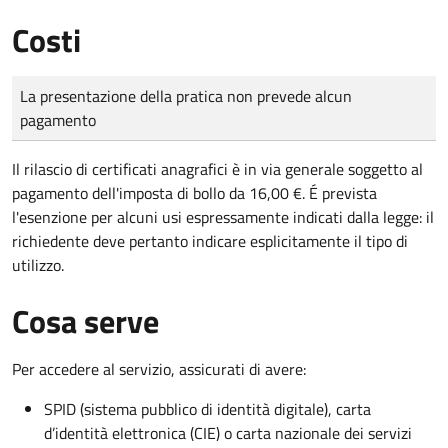
Costi
Tipo di pagamento
Importo
La presentazione della pratica non prevede alcun
pagamento
Il rilascio di certificati anagrafici è in via generale soggetto al
pagamento dell'imposta di bollo da 16,00 €. É prevista
l'esenzione per alcuni usi espressamente indicati dalla legge: il
richiedente deve pertanto indicare esplicitamente il tipo di
utilizzo.
Cosa serve
Per accedere al servizio, assicurati di avere:
SPID (sistema pubblico di identità digitale), carta
d’identità elettronica (CIE) o carta nazionale dei servizi