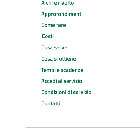
A chi è rivolto
Approfondimenti
Come fare
Costi
Cosa serve
Cosa si ottiene
Tempi e scadenze
Accedi al servizio
Condizioni di servizio
Contatti