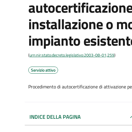
autocertificazione
installazione o mo
impianto esistent
(
urn:nir:stato:decreto.legislativo:2003-08-01;259
)
Servizio attivo
Procedimento di autocertificazione di attivazione pe
INDICE DELLA PAGINA