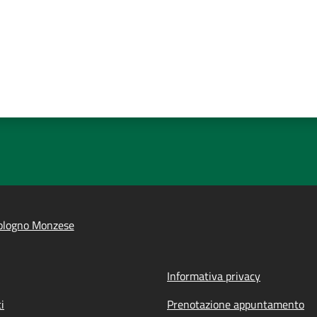
ologno Monzese
Informativa privacy
i
Prenotazione appuntamento