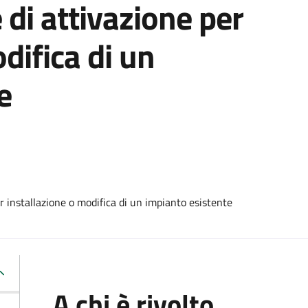
 di attivazione per
difica di un
e
r installazione o modifica di un impianto esistente
A chi è rivolto