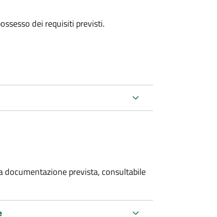
 possesso dei requisiti previsti.
 la documentazione prevista, consultabile
e