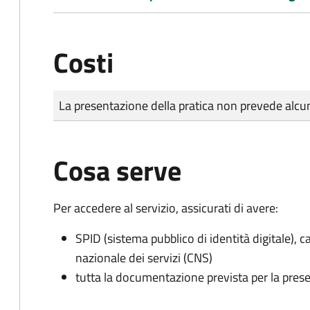
Costi
Tipo di pagamento
Importo
La presentazione della pratica non prevede al
Cosa serve
Per accedere al servizio, assicurati di avere:
SPID (sistema pubblico di identità digitale), ca
nazionale dei servizi (CNS)
tutta la documentazione prevista per la prese