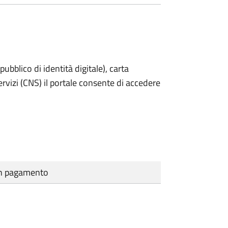
bblico di identità digitale), carta
servizi (CNS) il portale consente di accedere
cun pagamento