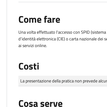
Come fare
Una volta effettuato l'accesso con SPID (sistema pu
d’identità elettronica (CIE) o carta nazionale dei 
ai servizi online.
Costi
Tipo di pagamento
Importo
La presentazione della pratica non prevede al
Cosa serve