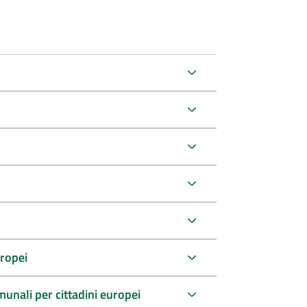
uropei
comunali per cittadini europei