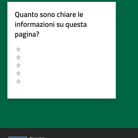
Quanto sono chiare le
informazioni su questa
pagina?
Valutazione
Valuta 5 stelle su 5
Valuta 4 stelle su 5
Valuta 3 stelle su 5
Valuta 2 stelle su 5
Valuta 1 stelle su 5