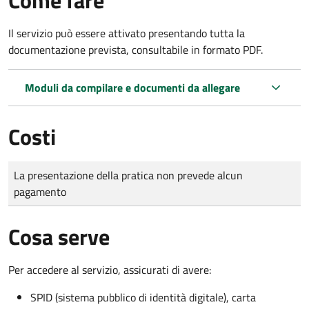
Come fare
Il servizio può essere attivato presentando tutta la
documentazione prevista, consultabile in formato PDF.
Moduli da compilare e documenti da allegare
Costi
Tipo di pagamento
Importo
La presentazione della pratica non prevede alcun
pagamento
Cosa serve
Per accedere al servizio, assicurati di avere:
SPID (sistema pubblico di identità digitale), carta