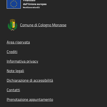
Comune di Cologno Monzese
Footer menu
Area riservata
Crediti
Informativa privacy
Note legali
Dichiarazione di accessibilità
Contatti
Prenotazione appuntamento