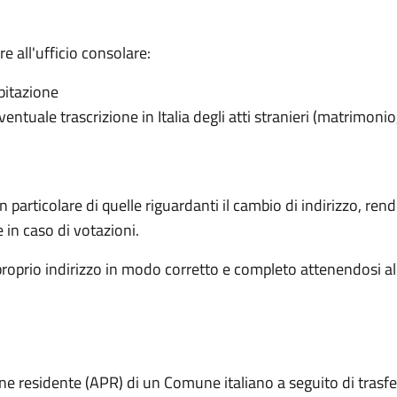
 all'ufficio consolare:
abitazione
ventuale trascrizione in Italia degli atti stranieri (matrimonio
articolare di quelle riguardanti il cambio di indirizzo, rende 
e in caso di votazioni.
proprio indirizzo in modo corretto e completo attenendosi al
one residente (APR) di un Comune italiano a seguito di trasf