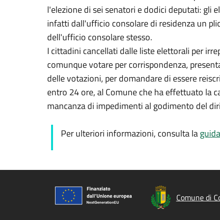
l'elezione di sei senatori e dodici deputati: gli
infatti dall'ufficio consolare di residenza un pli
dell'ufficio consolare stesso.
I cittadini cancellati dalle liste elettorali per i
comunque votare per corrispondenza, presentan
delle votazioni, per domandare di essere reiscrit
entro 24 ore, al Comune che ha effettuato la can
mancanza di impedimenti al godimento del dirit
Per ulteriori informazioni, consulta la
guida
Comune di C