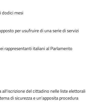
i dodici mesi
supposto per usufruire di una serie di servizi
ei rappresentanti italiani al Parlamento
l'iscrizione del cittadino nelle liste elettorali
istema di sicurezza e un'apposita procedura