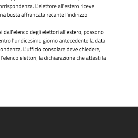
corrispondenza. L'elettore all'estero riceve
 una busta affrancata recante l'indirizzo
si dall'elenco degli elettori all'estero, possono
entro l'undicesimo giorno antecedente la data
ispondenza. L'ufficio consolare deve chiedere,
elenco elettori, la dichiarazione che attesti la