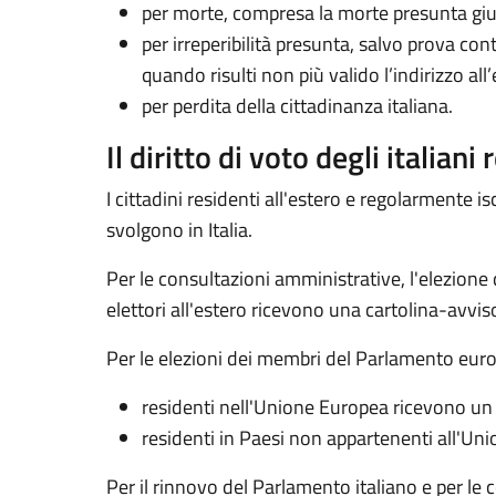
per morte, compresa la morte presunta giu
per irreperibilità presunta, salvo prova con
quando risulti non più valido l’indirizzo a
per perdita della cittadinanza italiana.
Il diritto di voto degli italiani
I cittadini residenti all'estero e regolarmente isc
svolgono in Italia.
Per le consultazioni amministrative, l'elezione d
elettori all'estero ricevono una cartolina-avviso c
Per le elezioni dei membri del Parlamento europeo 
residenti nell'Unione Europea ricevono un ap
residenti in Paesi non appartenenti all'Unio
Per il rinnovo del Parlamento italiano e per le 