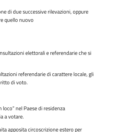
ione di due successive rilevazioni, oppure
ire quello nuovo
onsultazioni elettorali e referendarie che si
tazioni referendarie di carattere locale, gli
ritto di voto.
in loco” nel Paese di residenza
ia a votare.
uita apposita circoscrizione estero per