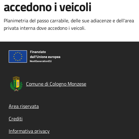
accedono i veicoli
Planimetria del passo carrabile, delle sue adiacenze e dell'area
privata interna dove accedono i veicoli.
Comune di Cologno Monzese
Footer menu
Area riservata
Crediti
Informativa privacy