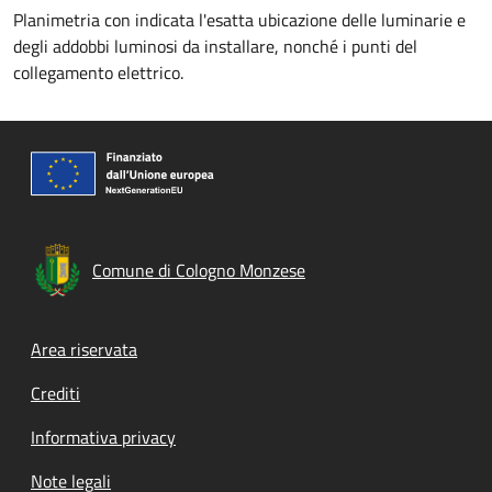
Planimetria con indicata l'esatta ubicazione delle luminarie e
degli addobbi luminosi da installare, nonché i punti del
collegamento elettrico.
Comune di Cologno Monzese
Footer menu
Area riservata
Crediti
Informativa privacy
Note legali