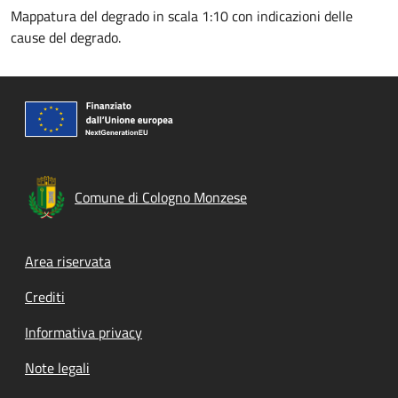
Mappatura del degrado in scala 1:10 con indicazioni delle
cause del degrado.
Comune di Cologno Monzese
Footer menu
Area riservata
Crediti
Informativa privacy
Note legali