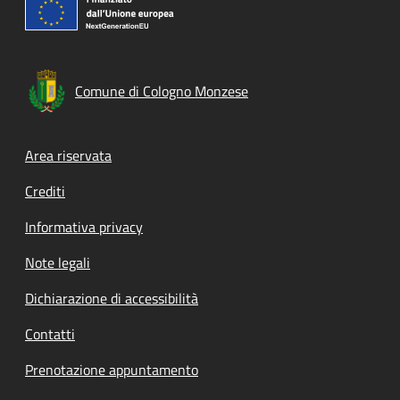
Comune di Cologno Monzese
Footer menu
Area riservata
Crediti
Informativa privacy
Note legali
Dichiarazione di accessibilità
Contatti
Prenotazione appuntamento