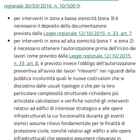
regionale 30/03/2016, n. 10/5001
):
per interventi in zona a bassa sismicità (zona 3) è
necessario il deposito della documentazione
prevista dalla
Legge regionale 12/10/2015, n. 33, art. 7
per interventi in zona ad alta sismicità (zona 1 e zona 2)
è necessario ottenere l'autorizzazione prima dell'inizio dei
lavori come previsto dalla
Legge regionale 12/10/2015,
n. 33, art. 8
, è previsto invece l’obbligo dell'autorizzazione
preventiva all'avvio dei lavori “rilevanti” nei riguardi della
pubblica incolumità quali le nuove costruzioni che si
discostino dalle usuali tipologie o che per la loro
particolare complessità strutturale richiedano più
articolate calcolazioni e verifiche nonché gli interventi
relativi ad edifici di interesse strategico e alle opere
infrastrutturali la cui funzionalità durante gli eventi
sismici assume rilievo fondamentale per le finalità di
protezione civile, nonché relativi agli edifici e alle opere
infrastrutturali che possono assumere rilevanza in