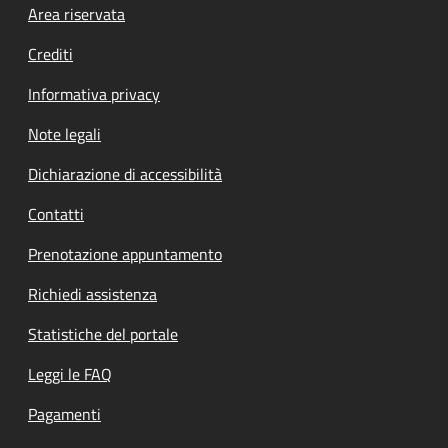
Footer menu
Area riservata
Crediti
Informativa privacy
Note legali
Dichiarazione di accessibilità
Contatti
Prenotazione appuntamento
Richiedi assistenza
Statistiche del portale
Leggi le FAQ
Pagamenti