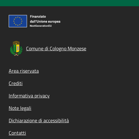
Comune di Cologno Monzese
Footer menu
Area riservata
Crediti
Informativa privacy
Note legali
Dichiarazione di accessibilità
Contatti