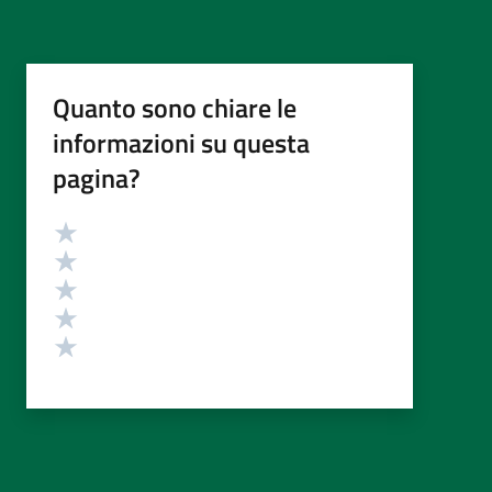
Quanto sono chiare le
informazioni su questa
pagina?
Valutazione
Valuta 5 stelle su 5
Valuta 4 stelle su 5
Valuta 3 stelle su 5
Valuta 2 stelle su 5
Valuta 1 stelle su 5