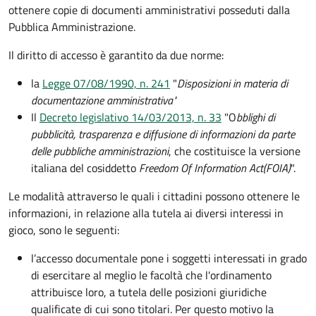
ottenere copie di documenti amministrativi posseduti dalla
Pubblica Amministrazione.
Il diritto di accesso è garantito da due norme:
la
Legge 07/08/1990, n. 241
"
Disposizioni in materia di
documentazione amministrativa"
Il
Decreto legislativo 14/03/2013, n. 33
"O
bblighi di
pubblicità, trasparenza e diffusione di informazioni da parte
delle pubbliche amministrazioni
, che costituisce la versione
italiana del cosiddetto
Freedom Of Information Act
(FOIA)
".
Le modalità attraverso le quali i cittadini possono ottenere le
informazioni, in relazione alla tutela ai diversi interessi in
gioco, sono le seguenti:
l’accesso documentale pone i soggetti interessati in grado
di esercitare al meglio le facoltà che l'ordinamento
attribuisce loro, a tutela delle posizioni giuridiche
qualificate di cui sono titolari. Per questo motivo la