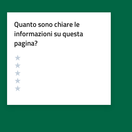
Quanto sono chiare le
informazioni su questa
pagina?
Valutazione
Valuta 5 stelle su 5
Valuta 4 stelle su 5
Valuta 3 stelle su 5
Valuta 2 stelle su 5
Valuta 1 stelle su 5