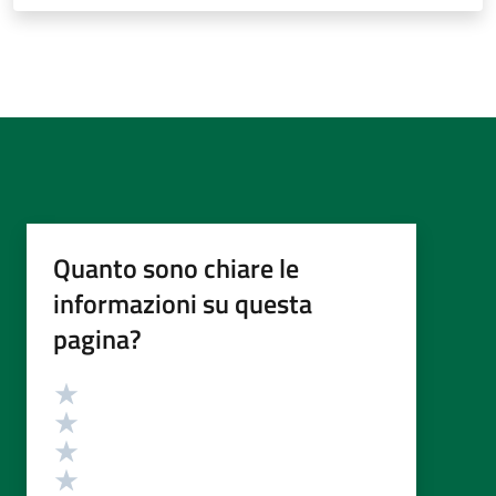
Quanto sono chiare le
informazioni su questa
pagina?
Valutazione
Valuta 5 stelle su 5
Valuta 4 stelle su 5
Valuta 3 stelle su 5
Valuta 2 stelle su 5