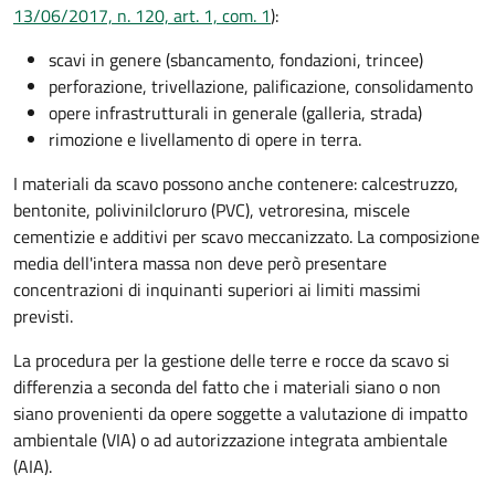
13/06/2017, n. 120, art. 1, com. 1
):
scavi in genere (sbancamento, fondazioni, trincee)
perforazione, trivellazione, palificazione, consolidamento
opere infrastrutturali in generale (galleria, strada)
rimozione e livellamento di opere in terra.
I materiali da scavo possono anche contenere: calcestruzzo,
bentonite, polivinilcloruro (PVC), vetroresina, miscele
cementizie e additivi per scavo meccanizzato. La composizione
media dell'intera massa non deve però presentare
concentrazioni di inquinanti superiori ai limiti massimi
previsti.
La procedura per la gestione delle terre e rocce da scavo si
differenzia a seconda del fatto che i materiali siano o non
siano provenienti da opere soggette a valutazione di impatto
ambientale (VIA) o ad autorizzazione integrata ambientale
(AIA).