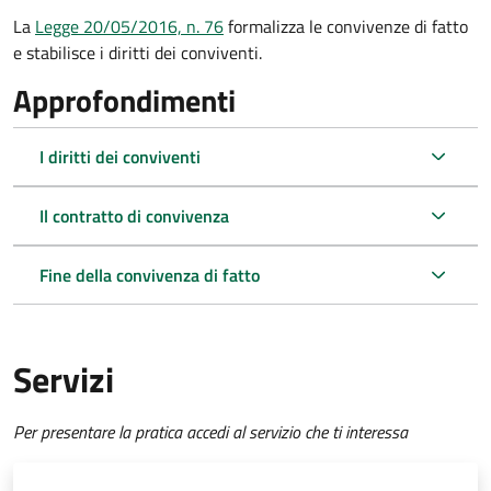
La
Legge 20/05/2016, n. 76
formalizza le convivenze di fatto
e stabilisce i diritti dei conviventi.
Approfondimenti
I diritti dei conviventi
Il contratto di convivenza
Fine della convivenza di fatto
Servizi
Per presentare la pratica accedi al servizio che ti interessa