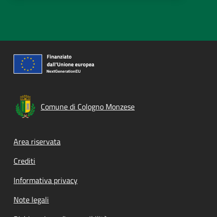
Comune di Cologno Monzese
Footer menu
Area riservata
Crediti
Informativa privacy
Note legali