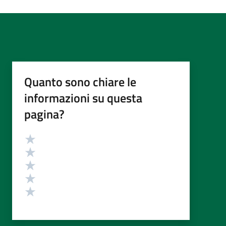
Quanto sono chiare le
informazioni su questa
pagina?
Valutazione
Valuta 5 stelle su 5
Valuta 4 stelle su 5
Valuta 3 stelle su 5
Valuta 2 stelle su 5
Valuta 1 stelle su 5