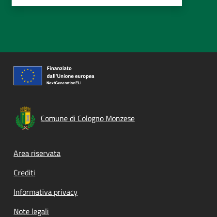
Comune di Cologno Monzese
Footer menu
Area riservata
Crediti
Informativa privacy
Note legali