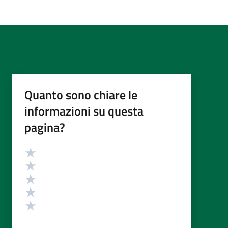
Quanto sono chiare le
informazioni su questa
pagina?
Valutazione
Valuta 5 stelle su 5
Valuta 4 stelle su 5
Valuta 3 stelle su 5
Valuta 2 stelle su 5
Valuta 1 stelle su 5