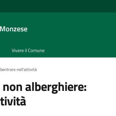
 Monzese
Vivere il Comune
bentrare nell'attività
e non alberghiere:
tività