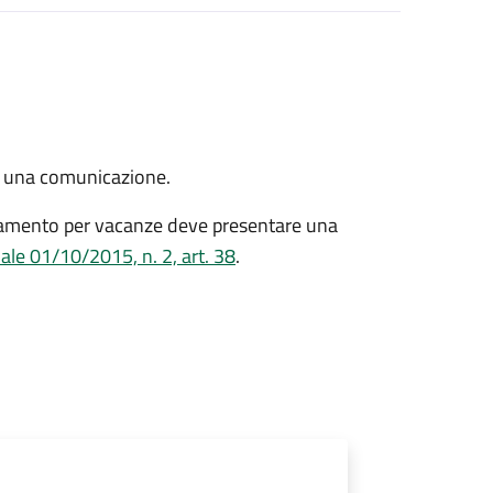
re una comunicazione.
artamento per vacanze deve presentare una
le 01/10/2015, n. 2, art. 38
.