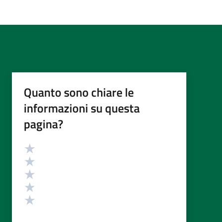
Quanto sono chiare le
informazioni su questa
pagina?
Valutazione
Valuta 5 stelle su 5
Valuta 4 stelle su 5
Valuta 3 stelle su 5
Valuta 2 stelle su 5
Valuta 1 stelle su 5