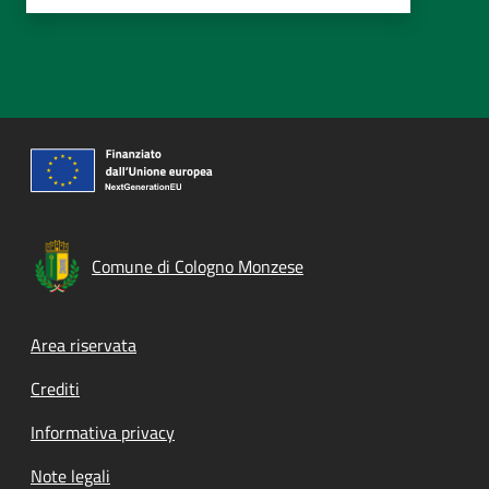
Comune di Cologno Monzese
Footer menu
Area riservata
Crediti
Informativa privacy
Note legali