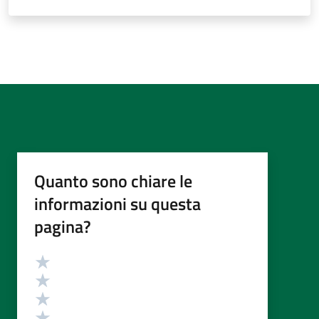
Quanto sono chiare le
informazioni su questa
pagina?
Valutazione
Valuta 5 stelle su 5
Valuta 4 stelle su 5
Valuta 3 stelle su 5
Valuta 2 stelle su 5