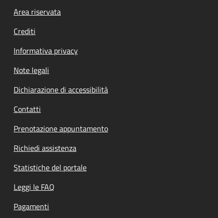
Footer menu
Area riservata
Crediti
Informativa privacy
Note legali
Dichiarazione di accessibilità
Contatti
Prenotazione appuntamento
Richiedi assistenza
Statistiche del portale
Leggi le FAQ
Pagamenti