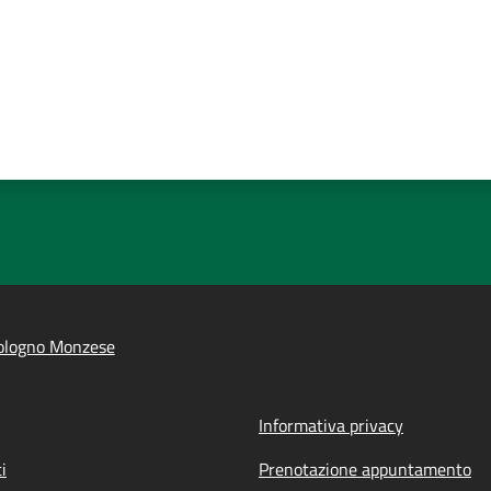
ologno Monzese
Informativa privacy
i
Prenotazione appuntamento