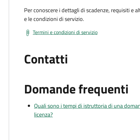
Per conoscere i dettagli di scadenze, requisiti e al
e le condizioni di servizio.
Termini e condizioni di servizio
Contatti
Domande frequenti
Quali sono i tempi di istruttoria di una doma
licenza?