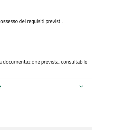
 possesso dei requisiti previsti.
 la documentazione prevista, consultabile
e