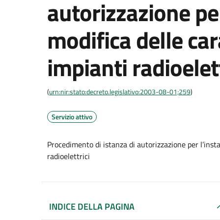
autorizzazione per
modifica delle car
impianti radioelett
(
urn:nir:stato:decreto.legislativo:2003-08-01;259
)
Servizio attivo
Procedimento di istanza di autorizzazione per l’instal
radioelettrici
INDICE DELLA PAGINA