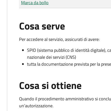
Tipo di pagamento
Importo
Marca da bollo
Cosa serve
Per accedere al servizio, assicurati di avere:
SPID (sistema pubblico di identità digitale), ca
nazionale dei servizi (CNS)
tutta la documentazione prevista per la prese
Cosa si ottiene
Quando il procedimento amministrativo si conclu
un'autorizzazione.