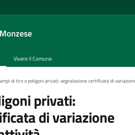
 Monzese
Vivere il Comune
ampi di tiro o poligoni privati: segnalazione certificata di variazion
igoni privati:
ficata di variazione
attività