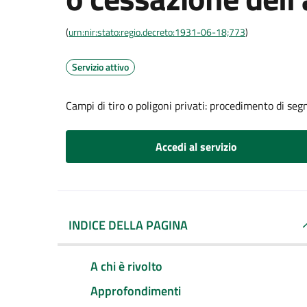
(
urn:nir:stato:regio.decreto:1931-06-18;773
)
Servizio attivo
Campi di tiro o poligoni privati: procedimento di segn
Accedi al servizio
INDICE DELLA PAGINA
A chi è rivolto
Approfondimenti