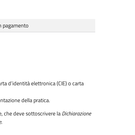
cun pagamento
rta d’identità elettronica (CIE) o carta
ntazione della pratica.
e, che deve sottoscrivere la
Dichiarazione
e
.