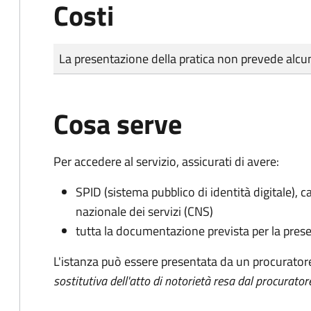
Costi
Tipo di pagamento
Importo
La presentazione della pratica non prevede al
Cosa serve
Per accedere al servizio, assicurati di avere:
SPID (sistema pubblico di identità digitale), ca
nazionale dei servizi (CNS)
tutta la documentazione prevista per la prese
L'istanza può essere presentata da un procurator
sostitutiva dell'atto di notorietà resa dal procurator