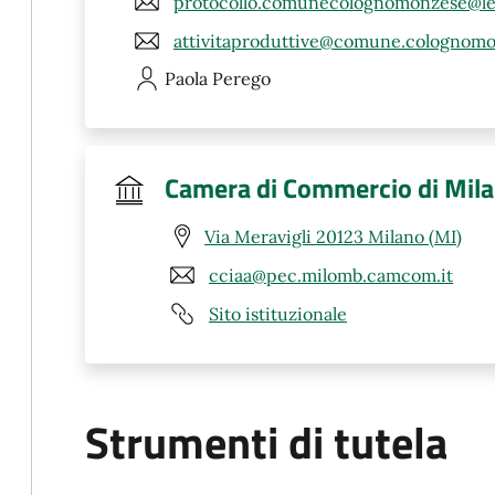
protocollo.comunecolognomonzese@leg
attivitaproduttive@comune.colognomo
Paola
Perego
Camera di Commercio di Mila
Via Meravigli 20123 Milano (MI)
cciaa@pec.milomb.camcom.it
Sito istituzionale
Strumenti di tutela