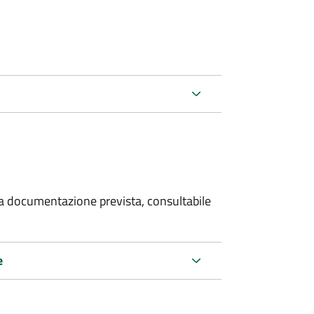
 la documentazione prevista, consultabile
e