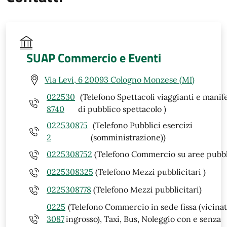
SUAP Commercio e Eventi
Via Levi, 6 20093 Cologno Monzese (MI)
022530
(Telefono Spettacoli viaggianti e manif
8740
di pubblico spettacolo )
022530875
(Telefono Pubblici esercizi
2
(somministrazione))
0225308752
(Telefono Commercio su aree pubbl
0225308325
(Telefono Mezzi pubblicitari )
0225308778
(Telefono Mezzi pubblicitari)
0225
(Telefono Commercio in sede fissa (vicinat
3087
ingrosso), Taxi, Bus, Noleggio con e senza