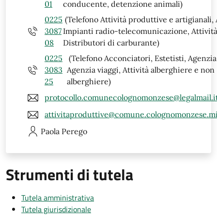
01
conducente, detenzione animali)
0225
(Telefono Attività produttive e artigianali,
3087
Impianti radio-telecomunicazione, Attività
08
Distributori di carburante)
0225
(Telefono Acconciatori, Estetisti, Agenzia 
3083
Agenzia viaggi, Attività alberghiere e non
25
alberghiere)
protocollo.comunecolognomonzese@legalmail.i
attivitaproduttive@comune.colognomonzese.mi
Paola
Perego
Strumenti di tutela
Tutela amministrativa
Tutela giurisdizionale