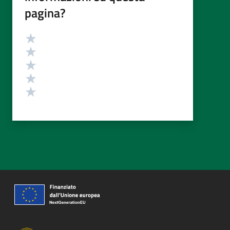
pagina?
Valutazione
Valuta 5 stelle su 5
Valuta 4 stelle su 5
Valuta 3 stelle su 5
Valuta 2 stelle su 5
Valuta 1 stelle su 5