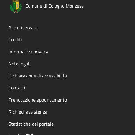
Comune di Cologno Monzese
Footer menu
Area riservata
Crediti
Informativa privacy
Note legali
Dichiarazione di accessibilità
Contatti
Prenotazione appuntamento
Richiedi assistenza
Statistiche del portale