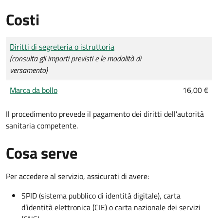
Costi
Tipo di pagamento
Importo
Diritti di segreteria o istruttoria
(consulta gli importi previsti e le modalità di
versamento)
Marca da bollo
16,00 €
Il procedimento prevede il pagamento dei diritti dell'autorità
sanitaria competente.
Cosa serve
Per accedere al servizio, assicurati di avere:
SPID (sistema pubblico di identità digitale), carta
d’identità elettronica (CIE) o carta nazionale dei servizi