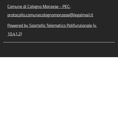
Comune di Cologno Monzese - PEC:
protocollo.comunecolognomonzese@legalmail.it
Powered by Sportello Telematico Polifunzionale (v.
10.41.2)