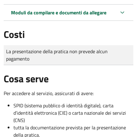
Moduli da compilare e documenti da allegare
Costi
Tipo di pagamento
Importo
La presentazione della pratica non prevede alcun
pagamento
Cosa serve
Per accedere al servizio, assicurati di avere:
SPID (sistema pubblico di identità digitale), carta
d’identità elettronica (CIE) o carta nazionale dei servizi
(CNS)
tutta la documentazione prevista per la presentazione
della pratica.