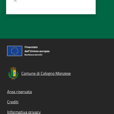
Comune di Cologno Monzese
Footer menu
Area riservata
Crediti
Informativa privacy