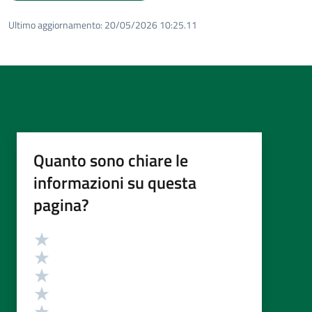
Ultimo aggiornamento:
20/05/2026 10:25.11
Quanto sono chiare le
informazioni su questa
pagina?
Valutazione
Valuta 5 stelle su 5
Valuta 4 stelle su 5
Valuta 3 stelle su 5
Valuta 2 stelle su 5
Valuta 1 stelle su 5