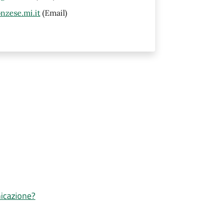
nzese.mi.it
(Email)
nicazione?