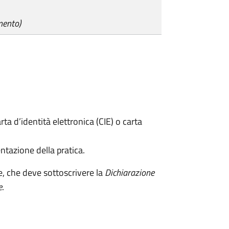
mento)
rta d’identità elettronica (CIE) o carta
ntazione della pratica.
e, che deve sottoscrivere la
Dichiarazione
e
.