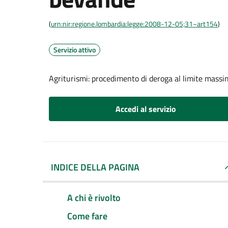
(
urn:nir:regione.lombardia:legge:2008-12-05;31~art154
)
Servizio attivo
Agriturismi: procedimento di deroga al limite massi
Accedi al servizio
INDICE DELLA PAGINA
A chi è rivolto
Come fare