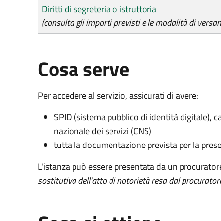
Tipo di pagamento
Importo
Diritti di segreteria o istruttoria
(consulta gli importi previsti e le modalità di versa
Cosa serve
Per accedere al servizio, assicurati di avere:
SPID (sistema pubblico di identità digitale), ca
nazionale dei servizi (CNS)
tutta la documentazione prevista per la prese
L'istanza può essere presentata da un procurator
sostitutiva dell'atto di notorietà resa dal procurator