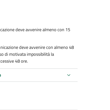
unicazione deve avvenire almeno con 15
municazione deve avvenire con almeno 48
aso di motivata impossibilità la
cessive 48 ore.
e