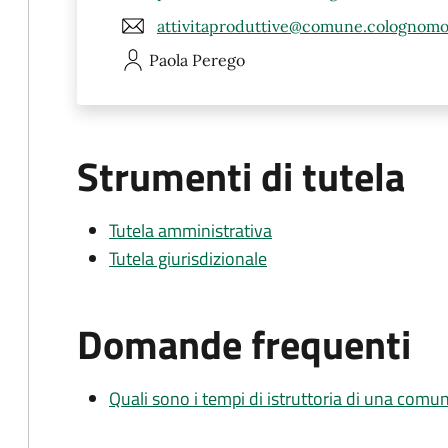
attivitaproduttive@comune.colognomo
Paola
Perego
Strumenti di tutela
Tutela amministrativa
Tutela giurisdizionale
Domande frequenti
Quali sono i tempi di istruttoria di una comu