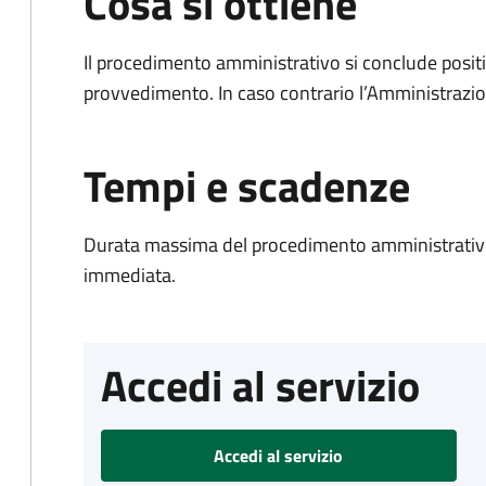
Cosa si ottiene
Il procedimento amministrativo si conclude posit
provvedimento. In caso contrario l’Amministrazio
Tempi e scadenze
Durata massima del procedimento amministrativo
immediata.
Accedi al servizio
Accedi al servizio